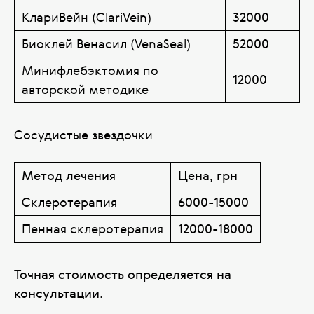
КлариВейн (ClariVein)
32000
Биоклей Венасил (VenaSeal)
52000
Минифлебэктомия по
12000
авторской методике
Сосудистые звездочки
Метод лечения
Цена, грн
Склеротерапия
6000-15000
Пенная склеротерапия
12000-18000
Точная стоимость определяется на
консультации.