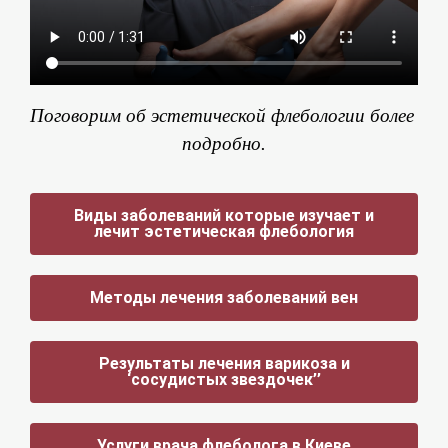
Поговорим об эстетической флебологии более 
подробно.
Виды заболеваний которые изучает и
лечит эстетическая флебология
Методы лечения заболеваний вен
Результаты лечения варикоза и
‘сосудистых звездочек’’
Услуги врача флеболога в Киеве