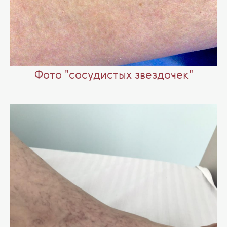
Фото "cосудистых звездочек"